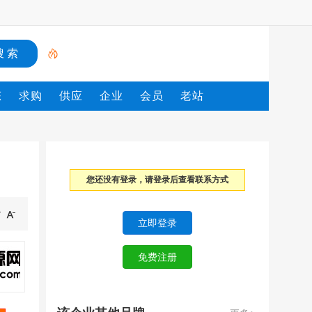
态
求购
供应
企业
会员
老站
您还没有登录，请登录后查看联系方式