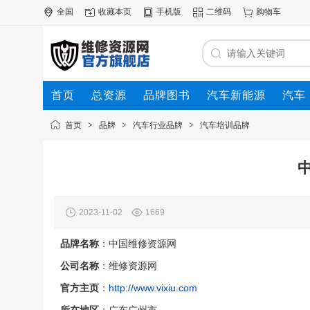
全国
收藏本页
手机版
二维码
购物车
首页
总资源
品牌图书
汽车新能源
汽车
首页
>
品牌
>
汽车行业品牌
>
汽车培训品牌
2023-11-02
1669
品牌名称
：中国维修资源网
公司名称
：维修资源网
官方主页
：
http://www.vixiu.com