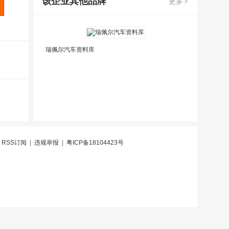
该企业其他品牌
更多
>
瑞佩尔汽车资料库
|
RSS订阅
|
违规举报
|
粤ICP备18104423号