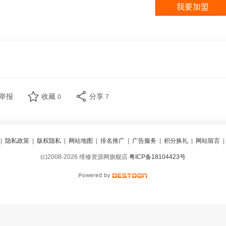
举报
收藏
分享
0
7
|
隐私政策
|
版权隐私
|
网站地图
|
排名推广
|
广告服务
|
积分换礼
|
网站留言
(c)2008-2026 维修资源网旗舰店
粤ICP备18104423号