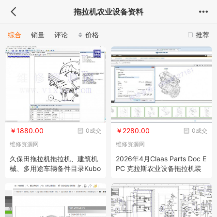
拖拉机农业设备资料
综合
销量
评论
价格
推荐
￥1880.00
￥2280.00
0成交
0成交
维修资源网
维修资源网
久保田拖拉机拖拉机、建筑机
2026年4月Claas Parts Doc E
械、多用途车辆备件目录Kubo
PC 克拉斯农业设备拖拉机装
ta KE SP EPC 10.2021
载机等电子配件目录