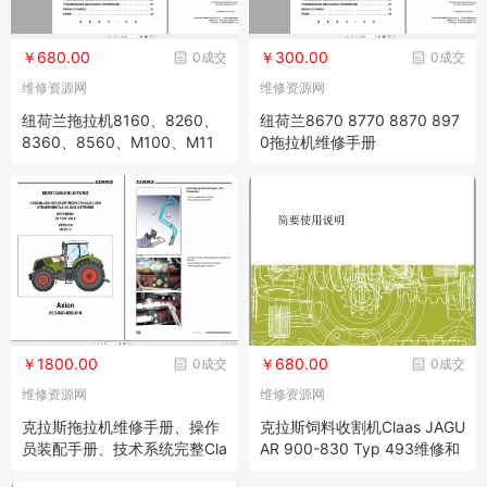
￥680.00
￥300.00
0成交
0成交
维修资源网
维修资源网
纽荷兰拖拉机8160、8260、
纽荷兰8670 8770 8870 897
8360、8560、M100、M11
0拖拉机维修手册
5、M135、M160维修手册
￥1800.00
￥680.00
0成交
0成交
维修资源网
维修资源网
克拉斯拖拉机维修手册、操作
克拉斯饲料收割机Claas JAGU
员装配手册、技术系统完整Cla
AR 900-830 Typ 493维修和
as Axion 850 840 830 820
操作手册