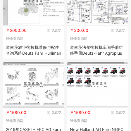
￥2000.00
￥300.00
0成交
0成交
维修资源网
维修资源网
道依茨农业拖拉机维修与配件
道依茨法尔拖拉机车间手册维
查询系统Deutz Fahr Hurliman
修手册Deutz-Fahr Agroplus
n Lamborghini Same SDF Pa
60 70 80
rts + Service
￥1580.00
￥1580.00
0成交
0成交
维修资源网
维修资源网
2019年CASE IH EPC AG Euro
New Holland AG Euro NGPC