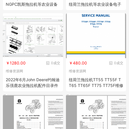
NGPC凯斯拖拉机等农业设备
纽荷兰拖拉机等农业设备电子
配件目录欧州地区
配件目录
￥1280.00
￥480.00
0成交
0成交
维修资源网
维修资源网
2022年6月John Deere约翰迪
纽荷兰拖拉机TT55 TT55F T
乐强鹿农业拖拉机配件目录件
T65 TT65F TT75 TT75F维修
号查询系统
手册