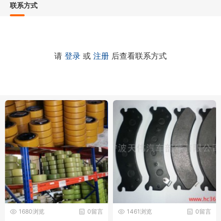
联系方式
请
登录
或
注册
后查看联系方式
1680浏览
0留言
1461浏览
0留言