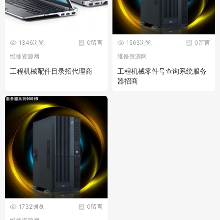
1346浏览
0留言
1563浏览
0留言
维修资源网
维修资源网
工程机械配件目录招代理商
工程机械零件号查询系统服务
器招商
1732浏览
0留言