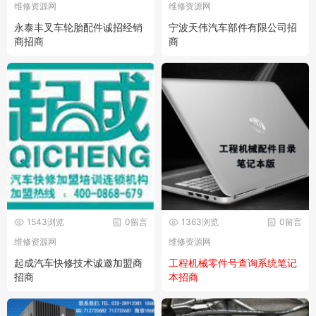
维修资源网
维修资源网
永泰丰叉车轮胎配件诚招经销
宁波天伟汽车部件有限公司招
商招商
商
1543浏览
0留言
1363浏览
0留言
维修资源网
维修资源网
起成汽车快修技术诚邀加盟商
工程机械零件号查询系统笔记
招商
本招商