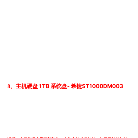
1TB
-
ST1000DM003
8、主机硬盘
系统盘
希捷