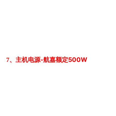
-
500W
7、主机电源
航嘉额定