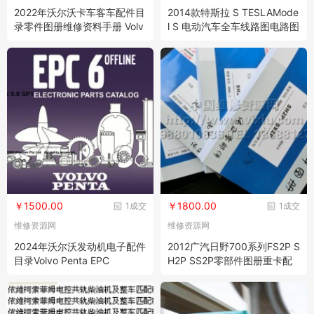
2022年沃尔沃卡车客车配件目
2014款特斯拉 S TESLAMode
录零件图册维修资料手册 Volv
l S 电动汽车全车线路图电路图
o Impact Trucks & Buses
资料
￥1500.00
￥1800.00
1成交
1成交
维修资源网
维修资源网
2024年沃尔沃发动机电子配件
2012广汽日野700系列FS2P S
目录Volvo Penta EPC
H2P SS2P零部件图册重卡配
件目录