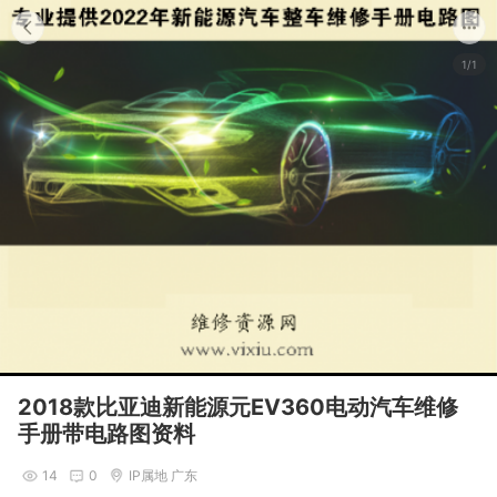
1/1
2018款比亚迪新能源元EV360电动汽车维修
手册带电路图资料
14
0
IP属地 广东