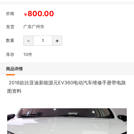
800.00
价格
￥
发货
广东广州市
-
+
数量
库存
10
件
商品详情
2018款比亚迪新能源元EV360电动汽车维修手册带电路
图资料