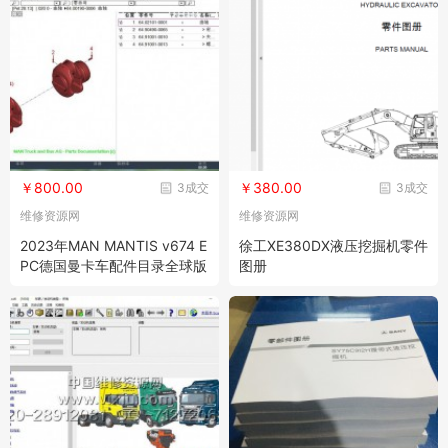
￥800.00
￥380.00
3成交
3成交
维修资源网
维修资源网
2023年MAN MANTIS v674 E
徐工XE380DX液压挖掘机零件
PC德国曼卡车配件目录全球版
图册