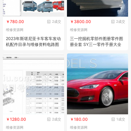
￥780.00
￥3800.00
2成交
2成交
维修资源网
维修资源网
2023年斯堪尼亚卡车客车发动
三一挖掘机零部件图册零件图
机配件目录与维修资料电路图
册全套 SY三一零件手册大全
信息scania multi
中英双语
￥1280.00
￥180.00
2成交
1成交
维修资源网
维修资源网