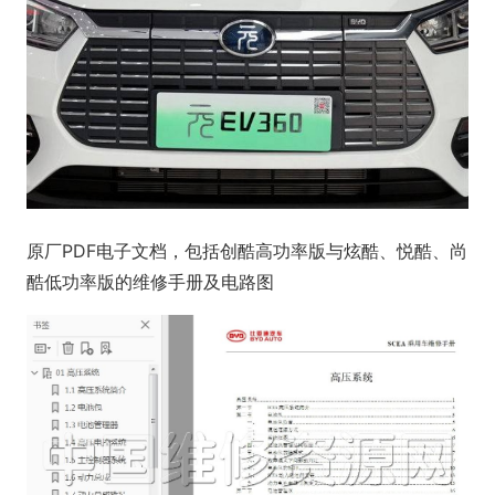
原厂PDF电子文档，包括创酷高功率版与炫酷、悦酷、尚
酷低功率版的维修手册及电路图