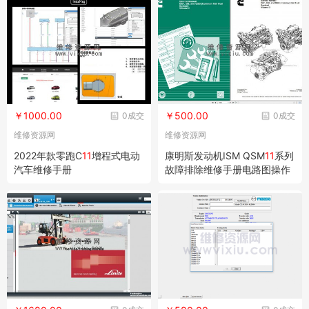
￥1000.00
￥500.00
0成交
0成交
维修资源网
维修资源网
2022年款零跑C
11
增程式电动
康明斯发动机ISM QSM
11
系列
汽车维修手册
故障排除维修手册电路图操作
手册