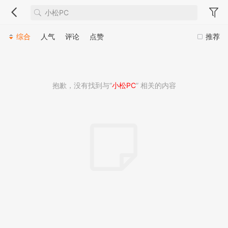
综合
人气
评论
点赞
推荐
抱歉，没有找到与“
小松PC
” 相关的内容