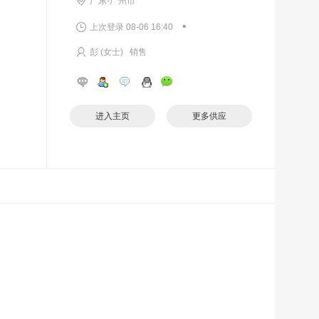
广东-广州市
•
上次登录 08-06 16:40
彭 (女士) 销售
进入主页
更多供应