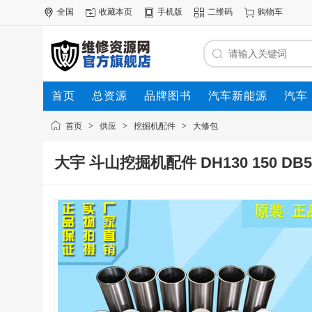
全国
收藏本页
手机版
二维码
购物车
首页
总资源
品牌图书
汽车新能源
汽车
首页
>
供应
>
挖掘机配件
>
大修包
大宇 斗山挖掘机配件 DH130 150 