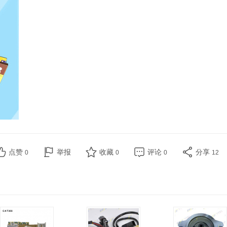
点赞
举报
收藏
评论
分享
0
0
0
12