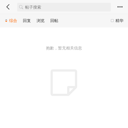
综合
回复
浏览
回帖
精华
抱歉，暂无相关信息