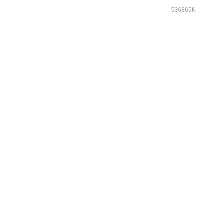
536865K