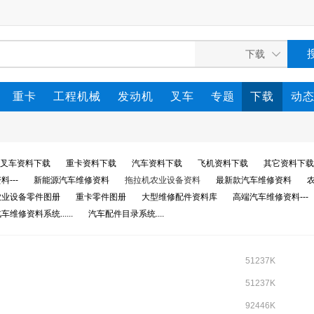
重卡
工程机械
发动机
叉车
专题
下载
动
叉车资料下载
重卡资料下载
汽车资料下载
飞机资料下载
其它资料下载
---
新能源汽车维修资料
拖拉机农业设备资料
最新款汽车维修资料
农业设备零件图册
重卡零件图册
大型维修配件资料库
高端汽车维修资料---
车维修资料系统......
汽车配件目录系统....
51237K
51237K
92446K