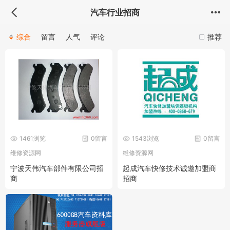
汽车行业招商
综合
留言
人气
评论
推荐
1461浏览
0留言
1543浏览
0留言
维修资源网
维修资源网
宁波天伟汽车部件有限公司招
起成汽车快修技术诚邀加盟商
商
招商