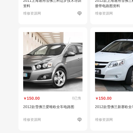
2011上海通用雪佛兰科迈罗技术培训
2012款上海通用雪佛
资料
册带电路图资料
维修资源网
维修资源网
150.00
150.00
0已售
￥
￥
2012款雪佛兰爱唯欧全车电路图
2012款雪佛兰新赛欧
维修资源网
维修资源网