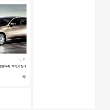
0已售
程维修手册 带电路图维