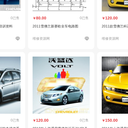
80.00
120.00
0已售
0已售
￥
￥
修培训资料
2011雪佛兰新赛欧全车电路图
2011款雪佛兰
维修资源网
维修资源网
120.00
150.00
0已售
0已售
￥
￥