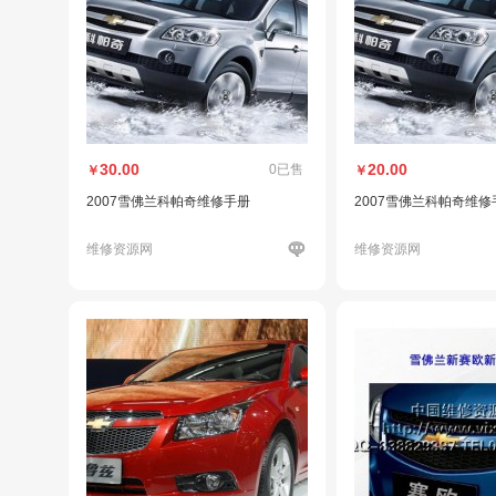
30.00
20.00
0已售
￥
￥
2007雪佛兰科帕奇维修手册
2007雪佛兰科帕奇维修
维修资源网
维修资源网