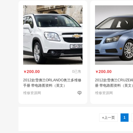
200.00
200.00
0已售
￥
￥
2012款雪佛兰ORLANDO奥兰多维修
2012款雪佛兰CRUZ
手册 带电路图资料（英文）
册 带电路图资料（英文
维修资源网
维修资源网
«上一页
1