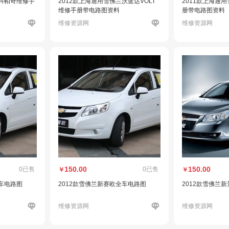
兰科帕奇维修手
2012款上海通用雪佛兰沃蓝达VOLT
2011款上海通
维修手册带电路图资料
册带电路图资料
维修资源网
维修资源网
150.00
150.00
0已售
0已售
￥
￥
全车电路图
2012款雪佛兰新赛欧全车电路图
2012款雪佛兰
维修资源网
维修资源网