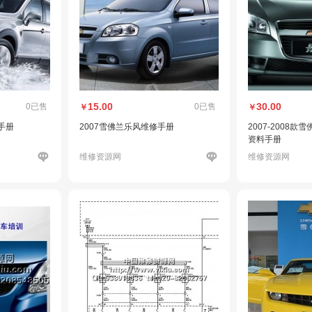
15.00
30.00
0已售
0已售
￥
￥
手册
2007雪佛兰乐风维修手册
2007-2008款
资料手册
维修资源网
维修资源网