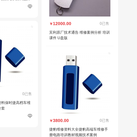
12000.00
0已售
￥
宾利原厂技术通告 维修案例分析 培训
课件 U盘版
0已售
资料保时捷高档车维
全套
3800.00
0已售
￥
捷豹维修资料大全捷豹高端车维修手
册电路培训教材视频技术案例