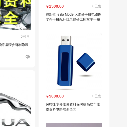
1500.00
0已售
￥
特斯拉Tesla Model X维修手册电路图
零件手册配件目录维修工时车主手册
0已售
程师编程诊断刷隐藏
5000.00
0已售
￥
保时捷专修维修资料保时捷高档车维
修资料电路培训全套