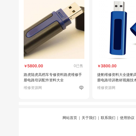
5800.00
3800.00
0已售
￥
￥
路虎陆虎高档车专修资料路虎维修手
捷豹维修资料大全捷豹
册电路培训配件资料大全
册电路培训教材视频技
维修资源网
维修资源网
网站首页
|
关于我们
|
联系我们
|
使用协议