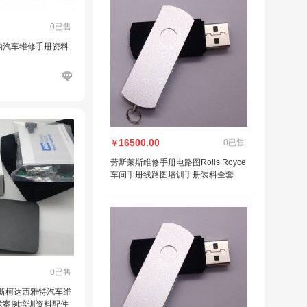
0已售
款捷豹汽车维修手册资料
16500.00
0已售
￥
劳斯莱斯维修手册电路图Rolls Royce
车间手册线路图培训手册装料全套
0已售
迪斯柯达西雅特汽车维
术案例培训资料配件