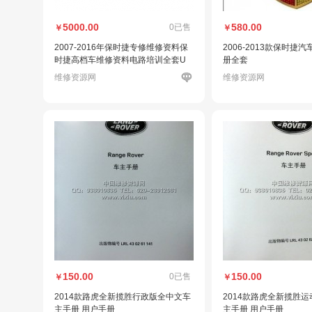
5000.00
580.00
0已售
￥
￥
2007-2016年保时捷专修维修资料保
2006-2013款保时捷
时捷高档车维修资料电路培训全套U
册全套
盘版
维修资源网
维修资源网
150.00
150.00
0已售
￥
￥
2014款路虎全新揽胜行政版全中文车
2014款路虎全新揽胜
主手册 用户手册
主手册 用户手册