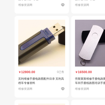
维修资源网
维修资源网
12800.00
16500.00
0已售
￥
￥
宾利维修手册电路图配件目录 宾利高
劳斯莱斯维修手册电路图Rol
档车专修资料
车间手册线路图培训手
维修资源网
维修资源网