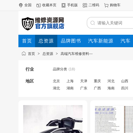
全国
收藏本页
手机版
二维码
购物车
首页
总资源
品牌图书
汽车新能源
汽车
首页
>
总资源
>
高端汽车维修资料---
行业
品牌分类
(18)
地区
北京
上海
天津
重庆
河北
山西
湖北
湖南
广东
广西
海南
四川