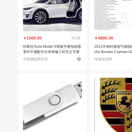
1500.00
4800.00
0已售
￥
￥
特斯拉Tesla Model X维修手册电路图
2021年保时捷电气接线
零件手册配件目录维修工时车主手册
che Boxster Cayman 9
Macan Panamera 202
中国修配网自营
维修资源网