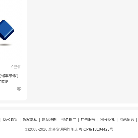
0已售
高端车维修手
术案例
|
隐私政策
|
版权隐私
|
网站地图
|
排名推广
|
广告服务
|
积分换礼
|
网站留言
(c)2008-2026 维修资源网旗舰店
粤ICP备18104423号