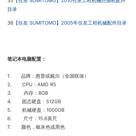
35
SUMITOMO
2010
【住友
】
住友工程机械挖掘机配件
目录
36
SUMITOMO
2005
【住友
】
年住友工程机械配件目录
笔记本电脑配置：
1. 品牌：惠普或戴尔（全国联保）
2. CPU：AMD R5
3. 内存：8GB
4. 固态硬盘：512GB
5. 机械硬盘：1000GB
6. 尺寸：15.6英尺
7. 颜色，银灰色或黑色