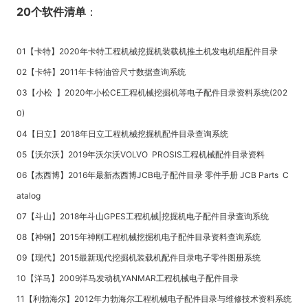
20个软件清单
：
01【卡特】2020年卡特工程机械挖掘机装载机推土机发电机组配件目录
02【卡特】2011年卡特油管尺寸数据查询系统
03【小松 】2020年小松CE工程机械挖掘机等电子配件目录资料系统(202
0)
04【日立】2018年日立工程机械挖掘机配件目录查询系统
05【沃尔沃】2019年沃尔沃VOLVO PROSIS工程机械配件目录资料
06【杰西博】2016年最新杰西博JCB电子配件目录 零件手册 JCB Parts C
atalog
07【斗山】2018年斗山GPES工程机械|挖掘机电子配件目录查询系统
08【神钢】2015年神刚工程机械挖掘机电子配件目录资料查询系统
09【现代】2015最新现代挖掘机装载机配件目录电子零件图册系统
10【洋马】2009洋马发动机YANMAR工程机械电子配件目录
11【利勃海尔】2012年力勃海尔工程机械电子配件目录与维修技术资料系统