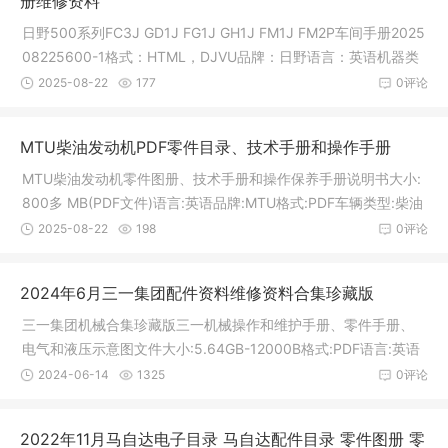
册维修资料
日野500系列FC3J GD1J FG1J GH1J FM1J FM2P车间手册2025
08225600-1格式：HTML，DJVU品牌：日野语言：英语机器类
型：公共汽车和卡
2025-08-22
177
0评论
MTU柴油发动机PDF零件目录、技术手册和操作手册
MTU柴油发动机零件图册、技术手册和操作保养手册说明书大小:
800多 MB(PDF文件)语言:英语品牌:MTU格式:PDF车辆类型:柴油
发动机卡
2025-08-22
198
0评论
2024年6月三一集团配件资料维修资料合集珍藏版
三一集团机械合集珍藏版三一机械操作和维护手册、零件手册、
电气和液压示意图文件大小:5.64GB-12000B格式:PDF语言:英语
品牌:SANY
2024-06-14
1325
0评论
2022年11月马自达电子目录 马自达配件目录 零件图册 零