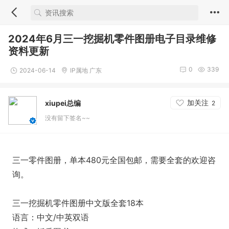
2024年6月三一挖掘机零件图册电子目录维修
资料更新
0
339
2024-06-14
IP属地 广东
加关注
xiupei总编
2
没有留下签名~~
三一零件图册，单本480元全国包邮，需要全套的欢迎咨
询。
三一挖掘机零件图册中文版全套18本
语言：中文/中英双语