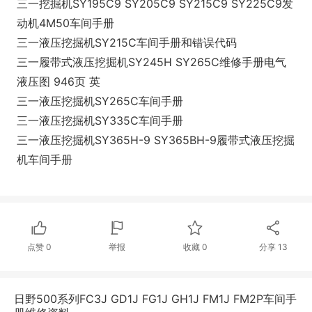
三一挖掘机SY195C9 SY205C9 SY215C9 SY225C9发
动机4M50车间手册
三一液压挖掘机SY215C车间手册和错误代码
三一履带式液压挖掘机SY245H SY265C维修手册电气
液压图 946页 英
三一液压挖掘机SY265C车间手册
三一液压挖掘机SY335C车间手册
三一液压挖掘机SY365H-9 SY365BH-9履带式液压挖掘
机车间手册
点赞
0
举报
收藏
0
分享
13
日野500系列FC3J GD1J FG1J GH1J FM1J FM2P车间手