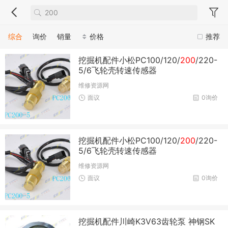
综合
询价
销量
价格
推荐
挖掘机配件小松PC100/120/
200
/220-
5/6飞轮壳转速传感器
维修资源网
面议
0询价
挖掘机配件小松PC100/120/
200
/220-
5/6飞轮壳转速传感器
维修资源网
面议
0询价
挖掘机配件川崎K3V63齿轮泵 神钢SK