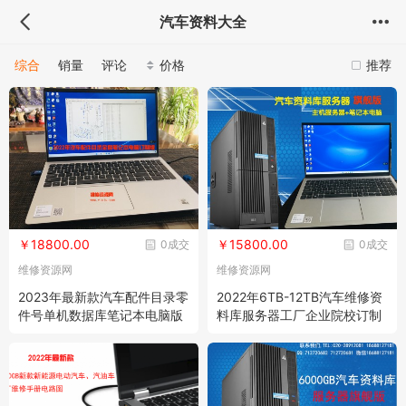
汽车资料大全
综合
销量
评论
价格
推荐
￥18800.00
￥15800.00
0成交
0成交
维修资源网
维修资源网
2023年最新款汽车配件目录零
2022年6TB-12TB汽车维修资
件号单机数据库笔记本电脑版
料库服务器工厂企业院校订制
（旗舰版）