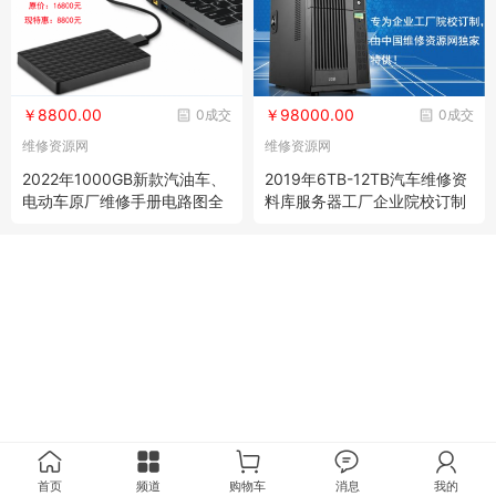
￥8800.00
￥98000.00
0成交
0成交
维修资源网
维修资源网
2022年1000GB新款汽油车、
2019年6TB-12TB汽车维修资
电动车原厂维修手册电路图全
料库服务器工厂企业院校订制
套硬盘版
（旗舰版）
首页
频道
购物车
消息
我的