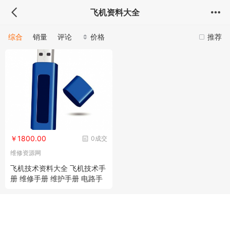
飞机资料大全
综合
销量
评论
价格
推荐
￥1800.00
0成交
维修资源网
飞机技术资料大全 飞机技术手
册 维修手册 维护手册 电路手
册 培训手册 视频 案例