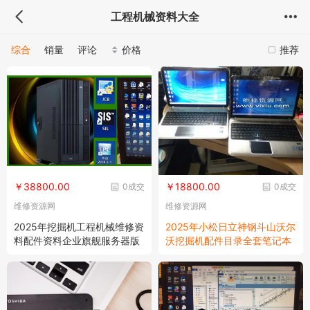
工程机械资料大全
综合
销量
评论
价格
推荐
￥38800.00
￥18800.00
0成交
0成交
维修资源网
维修资源网
2025年挖掘机工程机械维修资
2025年小松日立神钢斗山沃尔
料配件资料企业旗舰服务器版
沃挖掘机配件目录全套笔记本
31个系统装好
版