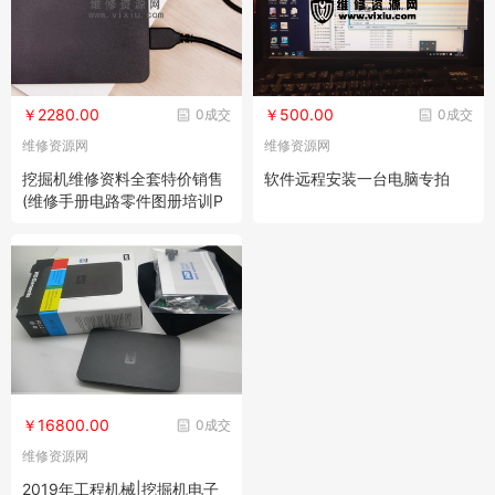
￥2280.00
￥500.00
0成交
0成交
维修资源网
维修资源网
挖掘机维修资料全套特价销售
软件远程安装一台电脑专拍
(维修手册电路零件图册培训P
PT
￥16800.00
0成交
维修资源网
2019年工程机械|挖掘机电子