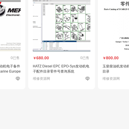
680.00
800.00
0已售
0已售
￥
￥
发动机电子备件
HATZ Diesel EPC EPO-Sys发动机电
玉柴柴油机发动
ine Europe
子配件目录零件号查询系统
目录
维修资源网
维修资源网