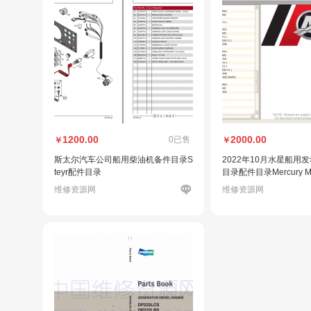
1200.00
2000.00
0已售
￥
￥
斯太尔汽车公司船用柴油机备件目录S
2022年10月水星船用
teyr配件目录
目录配件目录Mercury Mar
EPCVMWARE
维修资源网
维修资源网