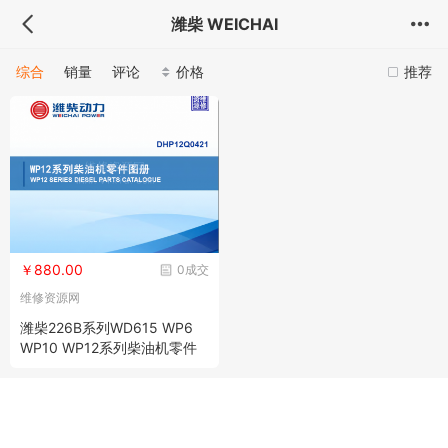
潍柴 WEICHAI
综合
销量
评论
价格
推荐
￥880.00
0成交
维修资源网
潍柴226B系列WD615 WP6
WP10 WP12系列柴油机零件
图册全套