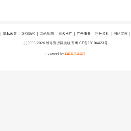
|
隐私政策
|
版权隐私
|
网站地图
|
排名推广
|
广告服务
|
积分换礼
|
网站留言
(c)2008-2026 维修资源网旗舰店
粤ICP备18104423号