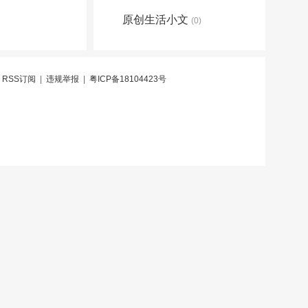
原创生活小文
(0)
|
RSS订阅
|
违规举报
|
粤ICP备18104423号