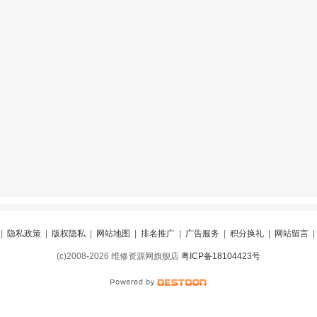
|
隐私政策
|
版权隐私
|
网站地图
|
排名推广
|
广告服务
|
积分换礼
|
网站留言
(c)2008-2026 维修资源网旗舰店
粤ICP备18104423号