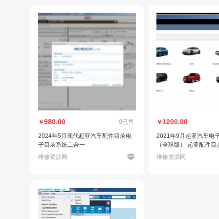
980.00
1200.00
0已售
￥
￥
2024年5月现代起亚汽车配件目录电
2021年9月起亚汽车电
子目录系统二合一
（全球版） 起亚配件目
录
维修资源网
维修资源网