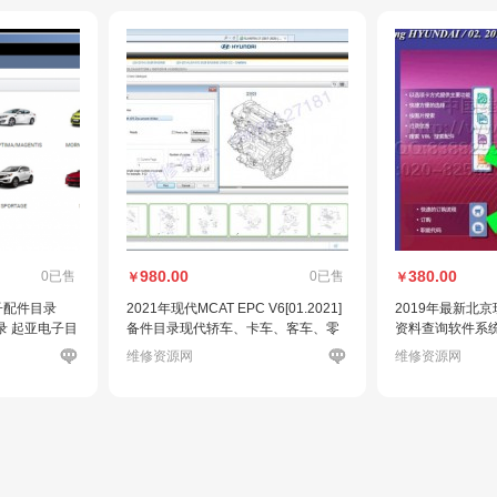
980.00
380.00
0已售
0已售
￥
￥
子配件目录
2021年现代MCAT EPC V6[01.2021]
2019年最新北
录 起亚电子目
备件目录现代轿车、卡车、客车、零
资料查询软件系
部件目录*
维修资源网
维修资源网