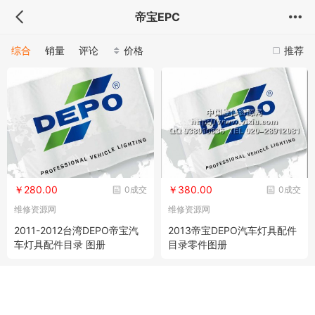
帝宝EPC
综合
销量
评论
价格
推荐
￥280.00
￥380.00
0成交
0成交
维修资源网
维修资源网
2011-2012台湾DEPO帝宝汽
2013帝宝DEPO汽车灯具配件
车灯具配件目录 图册
目录零件图册