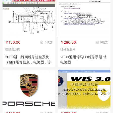
￥150.00
￥280.00
0成交
0成交
维修资源网
维修资源网
2009进口雅阁维修信息系统
2009通用悍马H3维修手册 带
（包括维修信息，电路图，诊
电路图
断等）（英文）