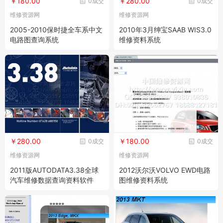
￥180.00
￥280.00
0成交
0成交
维修资源网
维修资源网
2005-2010保时捷全车系中文
2010年3月绅宝SAAB WIS3.0
电路图查询系统
维修资料系统
￥280.00
￥180.00
0成交
0成交
维修资源网
维修资源网
2011版AUTODATA3.38全球
2012沃尔沃VOLVO EWD电路
汽车维修数据查询资料软件
图维修资料系统