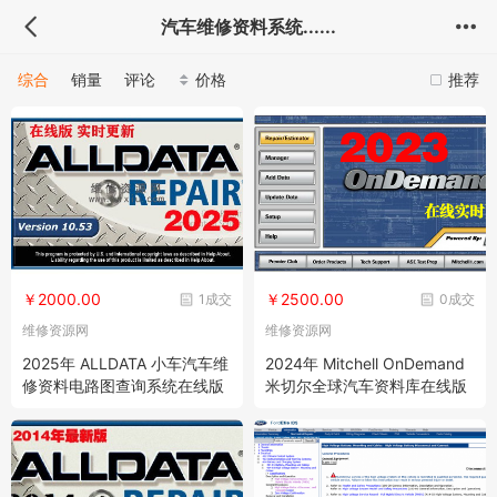
汽车维修资料系统......
综合
销量
评论
价格
推荐
￥2000.00
￥2500.00
1成交
0成交
维修资源网
维修资源网
2025年 ALLDATA 小车汽车维
2024年 Mitchell OnDemand
修资料电路图查询系统在线版
米切尔全球汽车资料库在线版
北美地区