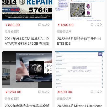
￥880.00
￥1200.00
0成交
0成交
维修资源网
维修资源网
2014年ALLDATA10.53 ALLD
2022年6月福特维修手册Ford
ATA汽车资料库576GB 有现货
ETIS IDS
硬盘版
￥1280.00
￥600.00
0成交
0成交
维修资源网
维修资源网
2022年奔驰汽车卡车客车全球
2023年4月Mitchell UltraMate