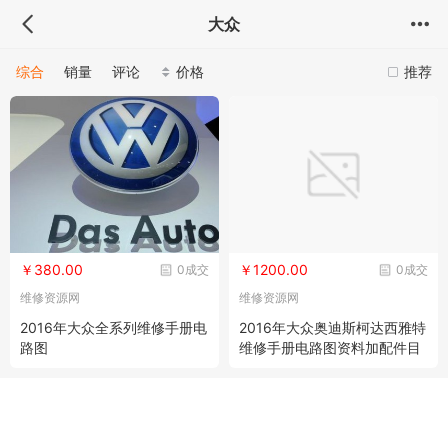
大众
综合
销量
评论
价格
推荐
￥380.00
￥1200.00
0成交
0成交
维修资源网
维修资源网
2016年大众全系列维修手册电
2016年大众奥迪斯柯达西雅特
路图
维修手册电路图资料加配件目
录系统硬盘免安装版