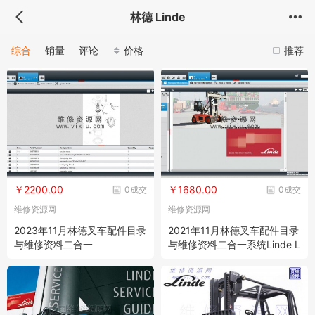
林德 Linde
综合
销量
评论
价格
推荐
￥2200.00
￥1680.00
0成交
0成交
维修资源网
维修资源网
2023年11月林德叉车配件目录
2021年11月林德叉车配件目录
与维修资料二合一
与维修资料二合一系统Linde L
SG EPC