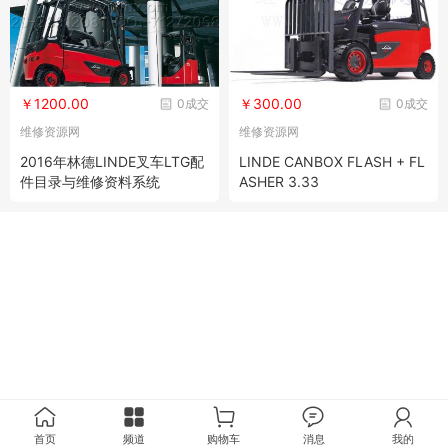
￥1200.00
￥300.00
0成交
0成交
维修资源网
维修资源网
2016年林德LINDE叉车LTG配
LINDE CANBOX FLASH + FL
件目录与维修资料系统
ASHER 3.33
首页
频道
购物车
消息
我的