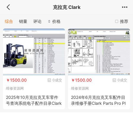
克拉克 Clark
综合
销量
评论
价格
推荐
￥1500.00
￥1500.00
0成交
0成交
维修资源网
维修资源网
2025年10月克拉克叉车零件
2024年6月克拉克叉车配件目
号查询系统电子配件目录Clark
录维修手册Clark Parts Pro Pl
Forklift Parts Pro Plus EPC
us EPC v538