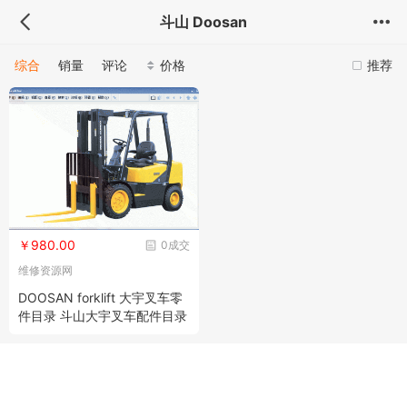
斗山 Doosan
综合
销量
评论
价格
推荐
￥980.00
0成交
维修资源网
DOOSAN forklift 大宇叉车零
件目录 斗山大宇叉车配件目录
2012新