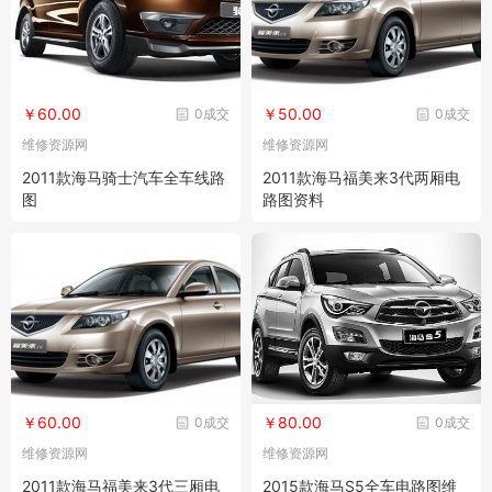
￥60.00
￥50.00
0成交
0成交
维修资源网
维修资源网
2011款海马骑士汽车全车线路
2011款海马福美来3代两厢电
图
路图资料
￥60.00
￥80.00
0成交
0成交
维修资源网
维修资源网
2011款海马福美来3代三厢电
2015款海马S5全车电路图维