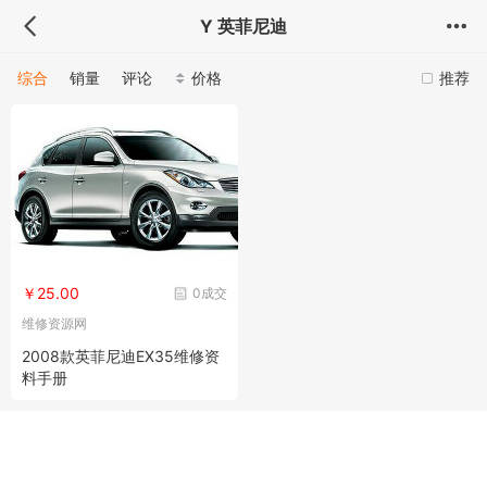
Y 英菲尼迪
综合
销量
评论
价格
推荐
￥25.00
0成交
维修资源网
2008款英菲尼迪EX35维修资
料手册