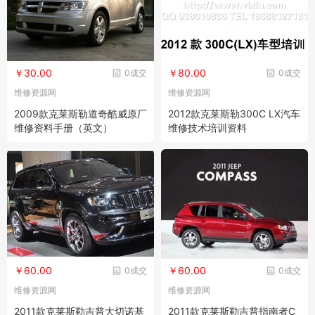
￥30.00
￥80.00
0成交
0成交
维修资源网
维修资源网
2009款克莱斯勒道奇酷威原厂
2012款克莱斯勒300C LX汽车
维修资料手册（英文）
维修技术培训资料
￥60.00
￥60.00
0成交
0成交
维修资源网
维修资源网
2011款克莱斯勒吉普大切诺基
2011款克莱斯勒吉普指南者C