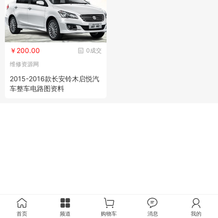
￥200.00
0成交
维修资源网
2015-2016款长安铃木启悦汽
车整车电路图资料
首页
频道
购物车
消息
我的