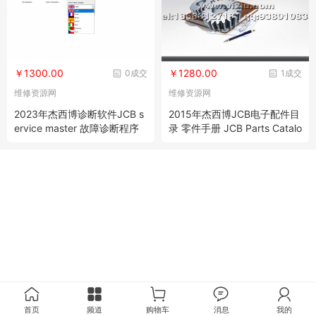
￥1300.00
￥1280.00
0成交
1成交
维修资源网
维修资源网
2023年杰西博诊断软件JCB s
2015年杰西博JCB电子配件目
ervice master 故障诊断程序
录 零件手册 JCB Parts Catalo
g
首页
频道
购物车
消息
我的