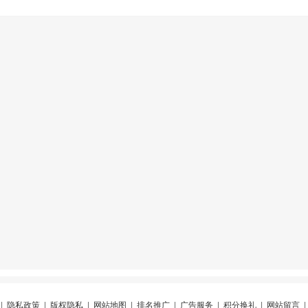
|
隐私政策
|
版权隐私
|
网站地图
|
排名推广
|
广告服务
|
积分换礼
|
网站留言