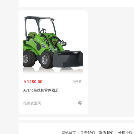
1280.00
0已售
￥
Avant 装载机零件图册
维修资源网
网站首页
|
关于我们
|
联系我们
|
使用协议