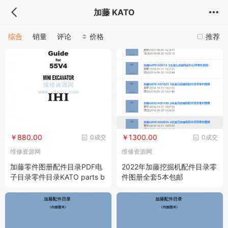
加藤 KATO
综合
销量
评论
价格
推荐
￥880.00
￥1300.00
0成交
0成交
维修资源网
维修资源网
加藤零件图册配件目录PDF电
2022年加藤挖掘机配件目录零
子目录零件目录KATO parts b
件图册全套5本包邮
ook