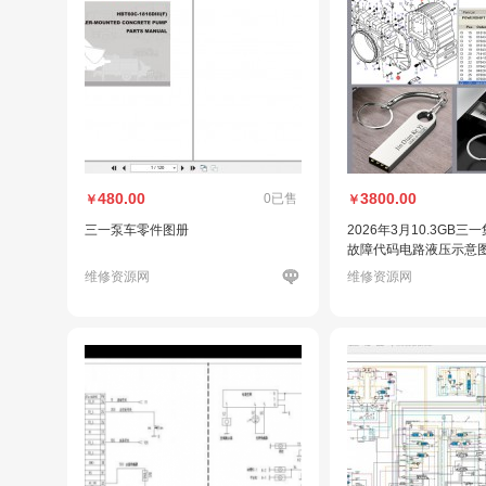
480.00
3800.00
0已售
￥
￥
三一泵车零件图册
2026年3月10.3GB
故障代码电路液压示意图
F合集
维修资源网
维修资源网