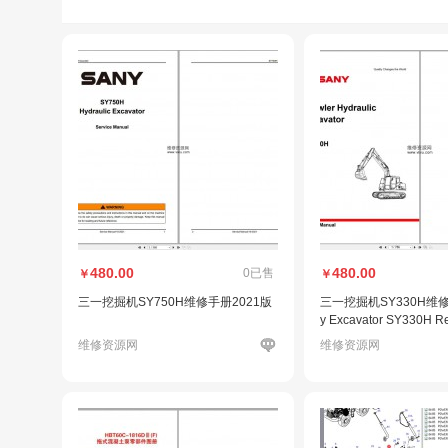
480.00
480.00
0已售
￥
￥
三一挖掘机SY750H维修手册2021版
三一挖掘机SY330H维
y Excavator SY330H R
维修资源网
维修资源网