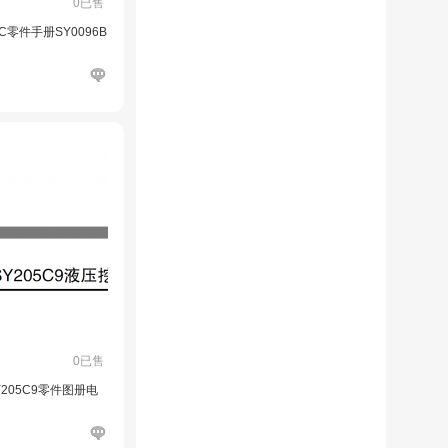
0已售
C零件手册SY0096B
0已售
Y205C9零件图册电