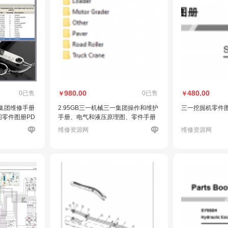
980.00
480.00
0已售
0已售
￥
￥
三一集团维修手册
2.95GB三一机械三一集团操作和维护
三一挖掘机零件
零件图册PD
手册、电气和液压原理图、零件手册
维修资源网
维修资源网