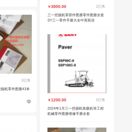
3800.00
2已售
￥
三一挖掘机零部件图册零件图册全套
SY三一零件手册大全中英双语
0已售
挖掘机零件图册43本
1200.00
0已售
￥
2024年1月三一挖掘机装载机等工程
机械零件图册维修手册全套