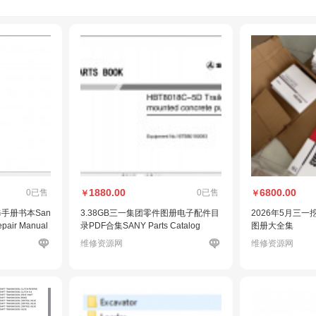
1880.00
6800.00
0已售
0已售
￥
￥
修手册书本San
3.38GB三一集团零件图册电子配件目
2026年5月三一
epair Manual
录PDF合集SANY Parts Catalog
图册大全集
维修资源网
维修资源网