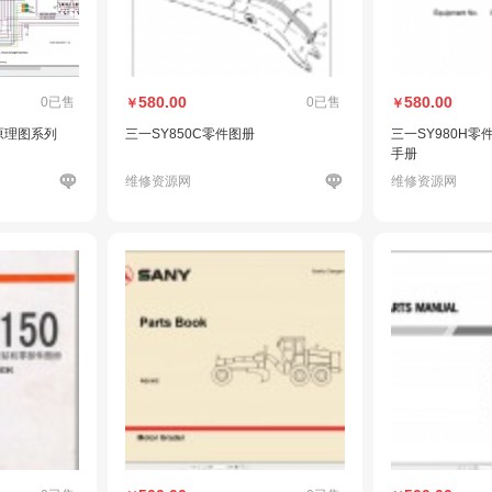
580.00
580.00
0已售
0已售
￥
￥
原理图系列
三一SY850C零件图册
三一SY980H零
手册
维修资源网
维修资源网