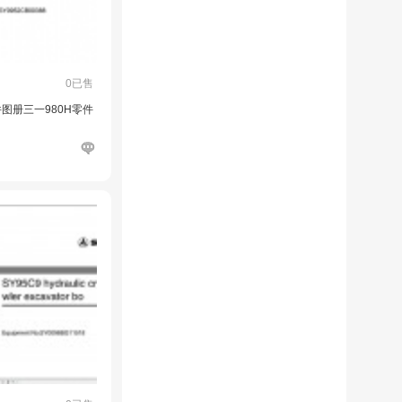
0已售
件图册三一980H零件