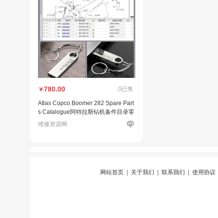
780.00
0已售
￥
Atlas Copco Boomer 282 Spare Part
s Catalogue阿特拉斯钻机备件目录零
件手册
维修资源网
网站首页
|
关于我们
|
联系我们
|
使用协议