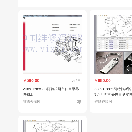
580.00
680.00
0已售
￥
￥
Atlas-Terex CD阿特拉斯备件目录零
Atlas Copco阿特拉
件图册
机ST 1030备件目录零
维修资源网
维修资源网