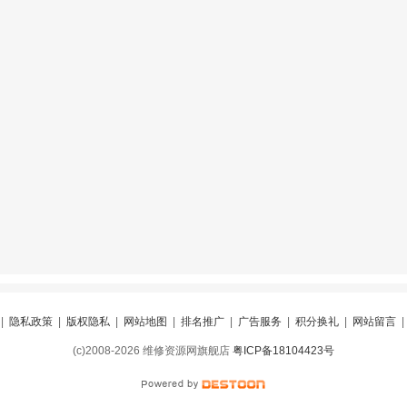
|
隐私政策
|
版权隐私
|
网站地图
|
排名推广
|
广告服务
|
积分换礼
|
网站留言
(c)2008-2026 维修资源网旗舰店
粤ICP备18104423号