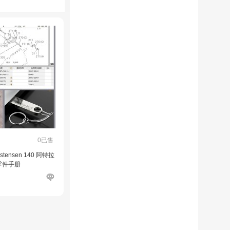
0已售
ristensen 140 阿特拉
零件手册