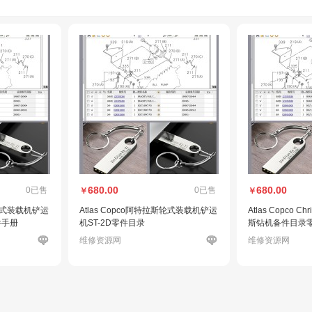
680.00
680.00
0已售
0已售
￥
￥
斯轮式装载机铲运
Atlas Copco阿特拉斯轮式装载机铲运
Atlas Copco Ch
件手册
机ST-2D零件目录
斯钻机备件目录
维修资源网
维修资源网