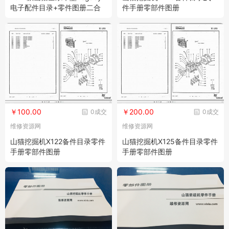
电子配件目录+零件图册二合
件手册零部件图册
一
￥100.00
￥200.00
0成交
0成交
维修资源网
维修资源网
山猫挖掘机X122备件目录零件
山猫挖掘机X125备件目录零件
手册零部件图册
手册零部件图册