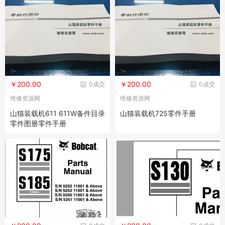
￥200.00
￥200.00
0成交
0成交
维修资源网
维修资源网
山猫装载机611 611W备件目录
山猫装载机725零件手册
零件图册零件手册