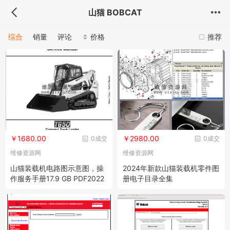
山猫 BOBCAT
综合
销量
评论
价格
推荐
￥1680.00
￥2980.00
0成交
0成交
维修资源网
维修资源网
山猫装载机电路图示意图，操
2024年新款山猫装载机零件图
作服务手册17.9 GB PDF2022
册电子目录全集
年4月