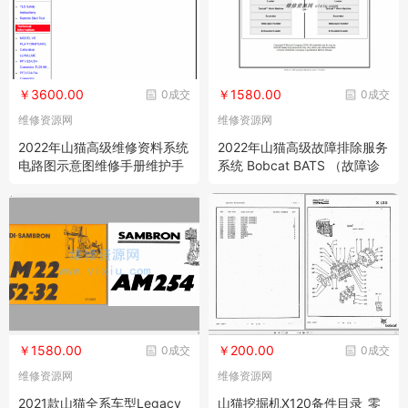
￥3600.00
￥1580.00
0成交
0成交
维修资源网
维修资源网
2022年山猫高级维修资料系统
2022年山猫高级故障排除服务
电路图示意图维修手册维护手
系统 Bobcat BATS （故障诊
册操作手册
断，维修手册，电路图等）
￥1580.00
￥200.00
0成交
0成交
维修资源网
维修资源网
2021款山猫全系车型Legacy
山猫挖掘机X120备件目录_零