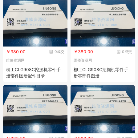
￥380.00
￥380.00
0成交
0成交
维修资源网
维修资源网
柳工CLG908C挖掘机零件手
柳工CLG908C挖掘机零件手
册部件图册配件目录
册零部件图册