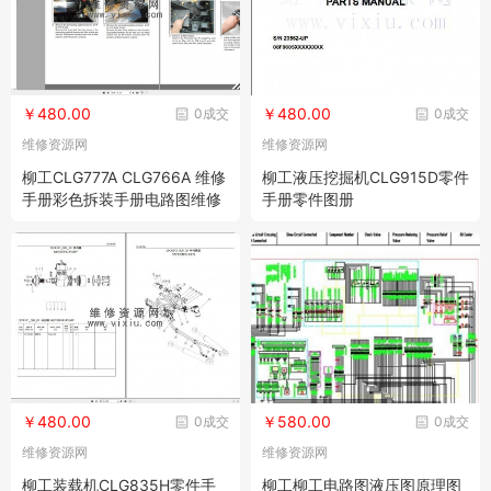
￥480.00
￥480.00
0成交
0成交
维修资源网
维修资源网
柳工CLG777A CLG766A 维修
柳工液压挖掘机CLG915D零件
手册彩色拆装手册电路图维修
手册零件图册
资料
￥480.00
￥580.00
0成交
0成交
维修资源网
维修资源网
柳工装载机CLG835H零件手
柳工柳工电路图液压图原理图