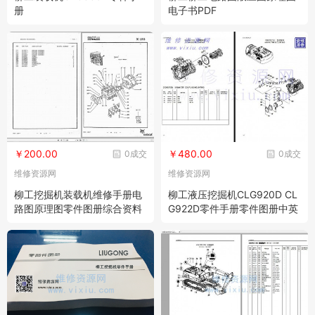
册
电子书PDF
￥200.00
￥480.00
0成交
0成交
维修资源网
维修资源网
柳工挖掘机装载机维修手册电
柳工液压挖掘机CLG920D CL
路图原理图零件图册综合资料
G922D零件手册零件图册中英
双译