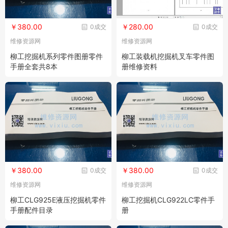
￥380.00
￥280.00
0成交
0成交
维修资源网
维修资源网
柳工挖掘机系列零件图册零件
柳工装载机挖掘机叉车零件图
手册全套共8本
册维修资料
￥380.00
￥380.00
0成交
0成交
维修资源网
维修资源网
柳工CLG925E液压挖掘机零件
柳工挖掘机CLG922LC零件手
手册配件目录
册