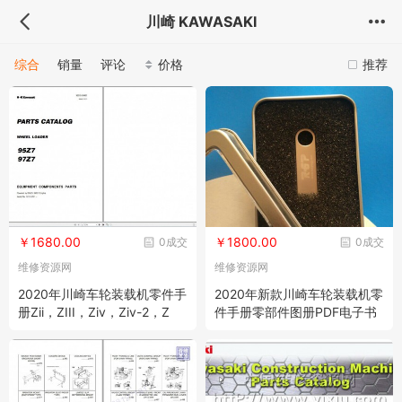
川崎 KAWASAKI
综合
销量
评论
价格
推荐
￥1680.00
￥1800.00
0成交
0成交
维修资源网
维修资源网
2020年川崎车轮装载机零件手
2020年新款川崎车轮装载机零
册Zii，ZIII，Ziv，Ziv-2，Z
件手册零部件图册PDF电子书
V，ZV-2，Z6，Z7 2020 PDF