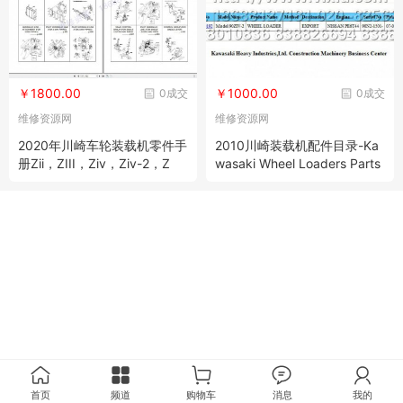
￥1800.00
￥1000.00
0成交
0成交
维修资源网
维修资源网
2020年川崎车轮装载机零件手
2010川崎装载机配件目录-Ka
册Zii，ZIII，Ziv，Ziv-2，Z
wasaki Wheel Loaders Parts
V，ZV-2，Z6，Z7 2020 PDF
Catalog
DVD
首页
频道
购物车
消息
我的