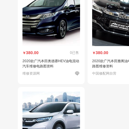
380.00
380.00
0已售
￥
￥
2020款广汽本田奥德赛HEV油电混动
2020款广汽本田雅阁
汽车维修电路图资料
路图维修资料
维修资源网
中国修配网自营