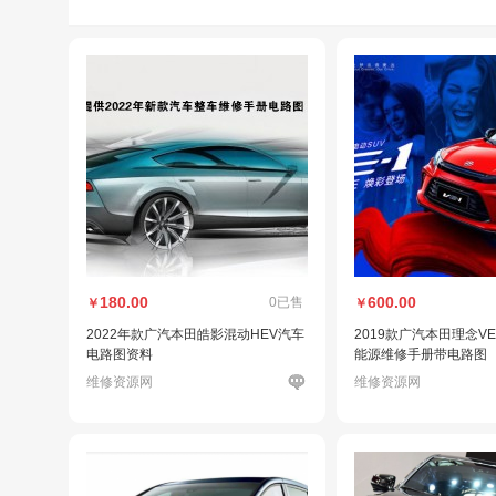
180.00
600.00
0已售
￥
￥
2022年款广汽本田皓影混动HEV汽车
2019款广汽本田理念V
电路图资料
能源维修手册带电路图
维修资源网
维修资源网