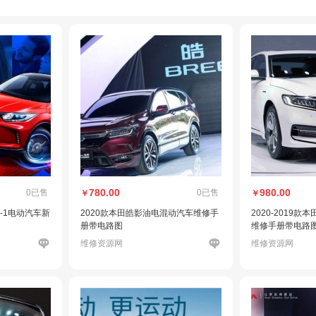
780.00
980.00
0已售
0已售
￥
￥
E-1电动汽车新
2020款本田皓影油电混动汽车维修手
2020-2019
册带电路图
维修手册带电路
维修资源网
维修资源网