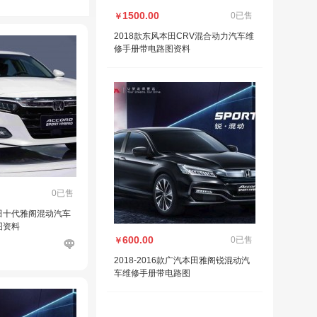
1500.00
0已售
￥
2018款东风本田CRV混合动力汽车维
修手册带电路图资料
0已售
款本田十代雅阁混动汽车
图资料
600.00
0已售
￥
2018-2016款广汽本田雅阁锐混动汽
车维修手册带电路图