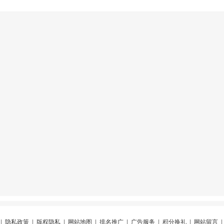
|
隐私政策
|
版权隐私
|
网站地图
|
排名推广
|
广告服务
|
积分换礼
|
网站留言