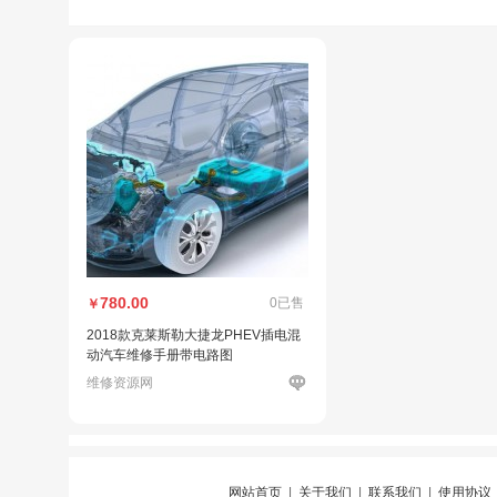
780.00
0已售
￥
2018款克莱斯勒大捷龙PHEV插电混
动汽车维修手册带电路图
维修资源网
网站首页
|
关于我们
|
联系我们
|
使用协议