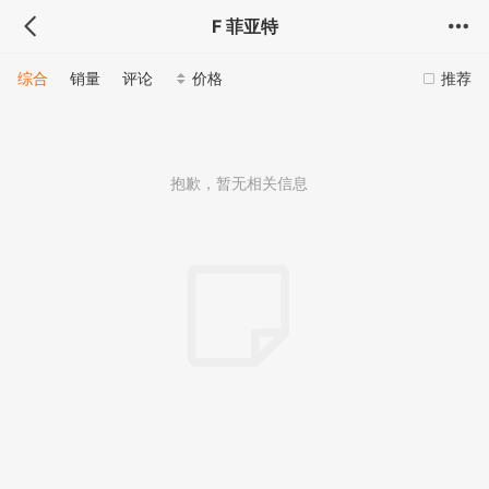
F 菲亚特
综合
销量
评论
价格
推荐
抱歉，暂无相关信息