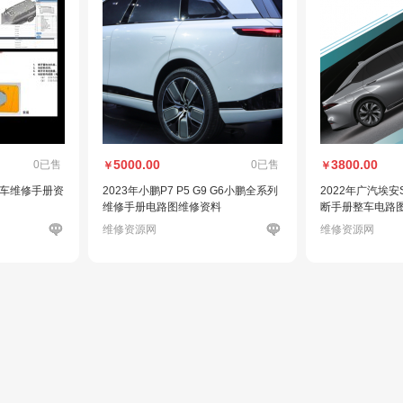
5000.00
3800.00
0已售
0已售
￥
￥
汽车维修手册资
2023年小鹏P7 P5 G9 G6小鹏全系列
2022年广汽埃安S
维修手册电路图维修资料
断手册整车电路
维修资源网
维修资源网