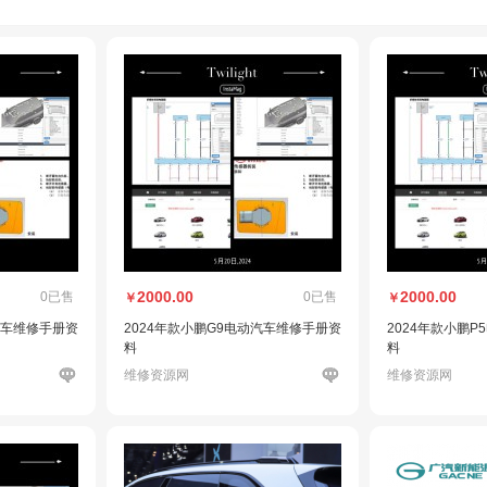
2000.00
2000.00
0已售
0已售
￥
￥
汽车维修手册资
2024年款小鹏G9电动汽车维修手册资
2024年款小鹏
料
料
维修资源网
维修资源网