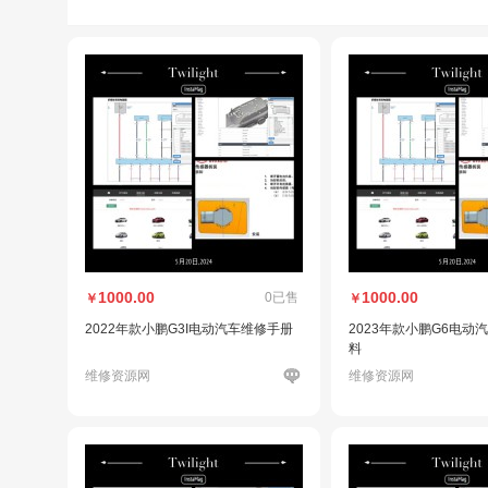
1000.00
1000.00
0已售
￥
￥
2022年款小鹏G3I电动汽车维修手册
2023年款小鹏G6电动
料
维修资源网
维修资源网