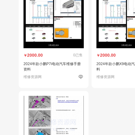
2000.00
2000.00
0已售
￥
￥
2024年款小鹏P7i电动汽车维修手册
2024年款小鹏X9电动
资料
料
维修资源网
维修资源网