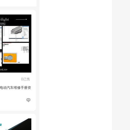
0已售
P5电动汽车维修手册资