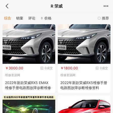
R 荣威
综合
销量
评论
价格
推荐
￥3000.00
￥1800.00
0成交
0成交
维修资源网
维修资源网
2022年新款荣威RX5 EMAX
2022年新款荣威RX5维修手册
维修手册电路图故障诊断维修
电路图故障诊断维修资料
资料