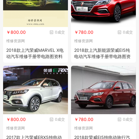
￥800.00
￥780.00
0成交
0成交
维修资源网
维修资源网
2018款上汽荣威MARVEL X电
2018款上汽新能源荣威EI5纯
动汽车维修手册带电路图资料
电动汽车维修手册带电路图资
料
￥800.00
￥780.00
0成交
0成交
维修资源网
维修资源网
2017款上汽荣威ERX5纯电动
2018款荣威EI5纯电动旅行汽