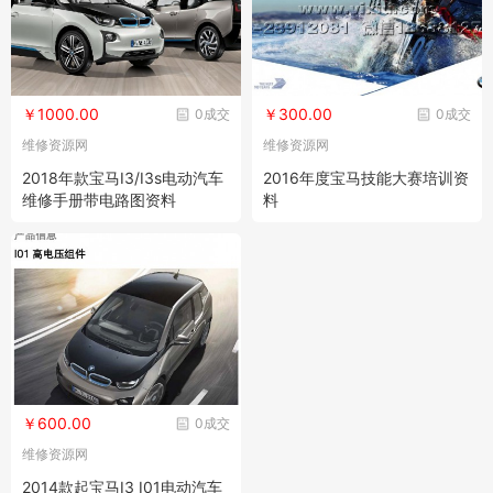
￥1000.00
￥300.00
0成交
0成交
维修资源网
维修资源网
2018年款宝马I3/I3s电动汽车
2016年度宝马技能大赛培训资
维修手册带电路图资料
料
￥600.00
0成交
维修资源网
2014款起宝马I3 I01电动汽车