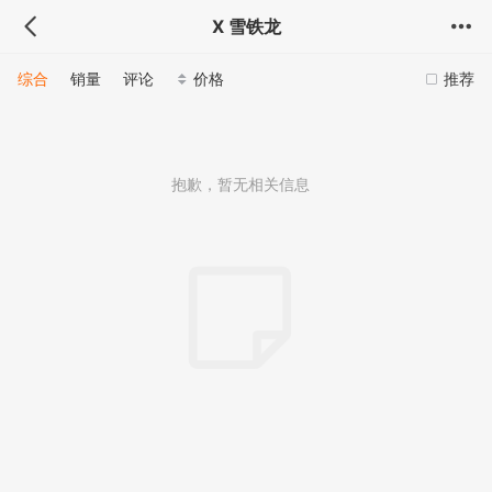
X 雪铁龙
综合
销量
评论
价格
推荐
抱歉，暂无相关信息