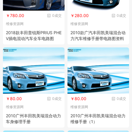
￥780.00
￥280.00
0成交
0成交
维修资源网
维修资源网
2018款丰田普锐斯PRIUS PHE
2010款广汽丰田凯美瑞混合动
V插电混动汽车全车电路图
力汽车维修手册带电路图资料
￥80.00
￥80.00
0成交
0成交
维修资源网
维修资源网
2010广州丰田凯美瑞混合动力
2010广州丰田凯美瑞混合动力
车身修理手册
维修手册（1）