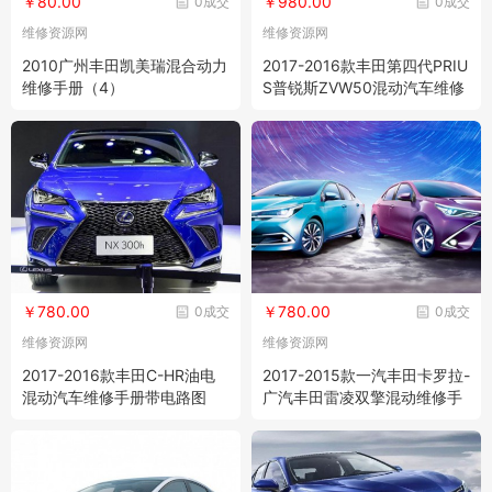
￥80.00
￥980.00
0成交
0成交
维修资源网
维修资源网
2010广州丰田凯美瑞混合动力
2017-2016款丰田第四代PRIU
维修手册（4）
S普锐斯ZVW50混动汽车维修
手册带电路图资料
￥780.00
￥780.00
0成交
0成交
维修资源网
维修资源网
2017-2016款丰田C-HR油电
2017-2015款一汽丰田卡罗拉-
混动汽车维修手册带电路图
广汽丰田雷凌双擎混动维修手
册