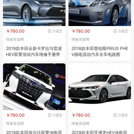
￥780.00
￥780.00
0成交
0成交
维修资源网
维修资源网
2019款丰田全新卡罗拉与雷凌
2018款丰田普锐斯PRIUS PHE
HEV双擎混动汽车维修手册带
V插电混动汽车全车电路图
电路图资料
￥780.00
￥780.00
0成交
0成交
维修资源网
维修资源网
2019款丰田埃尔法双擎油电混
2019款丰田亚洲龙HEV油电混