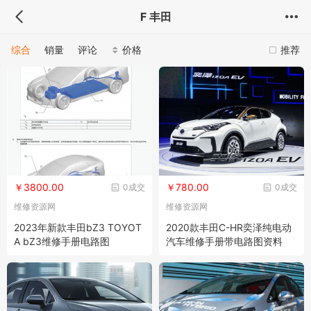
F 丰田
综合
销量
评论
价格
推荐
￥3800.00
￥780.00
0成交
0成交
维修资源网
维修资源网
2023年新款丰田bZ3 TOYOT
2020款丰田C-HR奕泽纯电动
A bZ3维修手册电路图
汽车维修手册带电路图资料