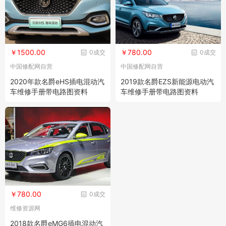
￥1500.00
￥780.00
0成交
0成交
中国修配网自营
中国修配网自营
2020年款名爵eHS插电混动汽
2019款名爵EZS新能源电动汽
车维修手册带电路图资料
车维修手册带电路图资料
￥780.00
0成交
维修资源网
2018款名爵eMG6插电混动汽