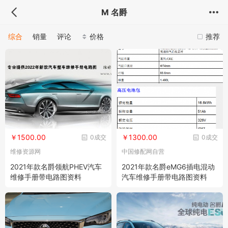
M 名爵
综合
销量
评论
价格
推荐
￥1500.00
￥1300.00
0成交
0成交
维修资源网
中国修配网自营
2021年款名爵领航PHEV汽车
2021年款名爵eMG6插电混动
维修手册带电路图资料
汽车维修手册带电路图资料